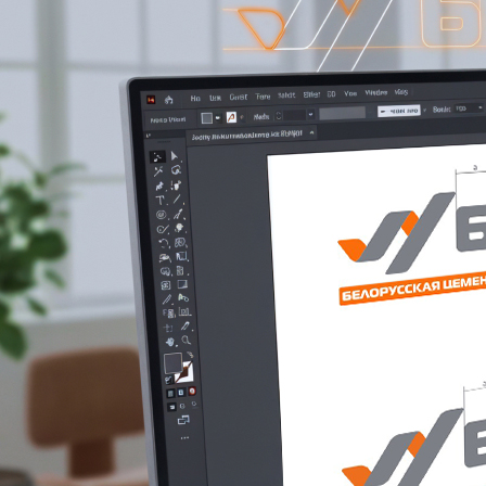
Иногда нужен большой проект. Иногда — одно точное решение. В
любом случае начнем с главного: поймем задачу, обсудим
возможные варианты и предложим оптимальный путь.
Обсудить проект →