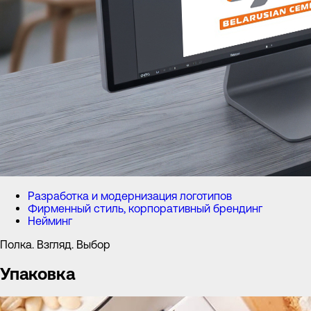
Разработка и модернизация логотипов
Фирменный стиль, корпоративный брендинг
Нейминг
Полка. Взгляд. Выбор
Упаковка