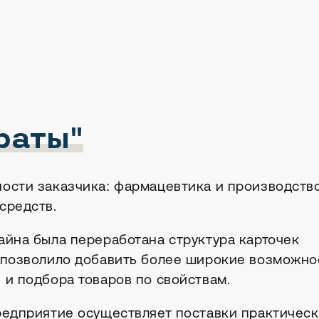
раты"
ости заказчика: фармацевтика и производств
средств.
айна была переработана структура карточек
 позволило добавить более широкие возможно
 и подбора товаров по свойствам.
редприятие осуществляет поставки практическ