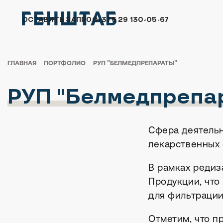
ОСТАВИТЬ ЗАПРОС
+375 29 130-05-67
ГЛАВНАЯ
ПОРТФОЛИО
РУП "БЕЛМЕДПРЕПАРАТЫ"
РУП "Белмедпрепа
Сфера деятельн
лекарственных 
В рамках редиз
Продукции, что
для фильтрации
Отметим, что п