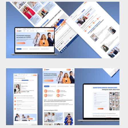
Иногда нужен большой проект. Иногда — одно точное решение. В
любом случае начнем с главного: поймем задачу, обсудим
возможные варианты и предложим оптимальный путь.
Обсудить проект →