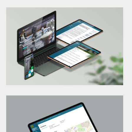
Иногда нужен большой проект. Иногда — одно точное решение. В
любом случае начнем с главного: поймем задачу, обсудим
возможные варианты и предложим оптимальный путь.
Обсудить проект →