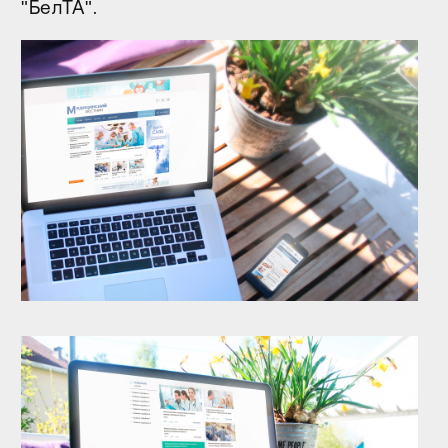
"БелТА".