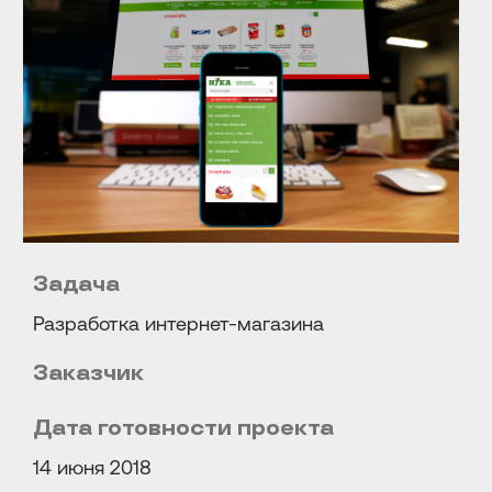
Иногда нужен большой проект. Иногда — одно точное решение. В
любом случае начнем с главного: поймем задачу, обсудим
возможные варианты и предложим оптимальный путь.
Обсудить проект →
Задача
Разработка интернет-магазина
Заказчик
Дата готовности проекта
14 июня 2018