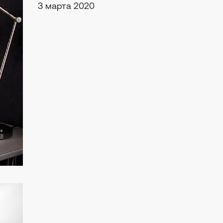
3 марта 2020
че
случае начнем с
тимальный путь.