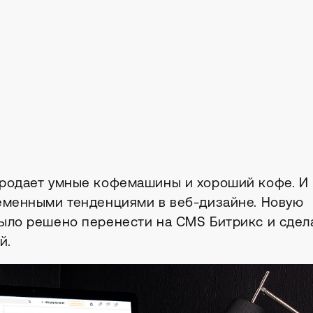
продает умные кофемашины и хороший кофе. И
еменными тенденциями в веб-дизайне. Новую
ыло решено перенести на CMS Битрикс и сдел
й.