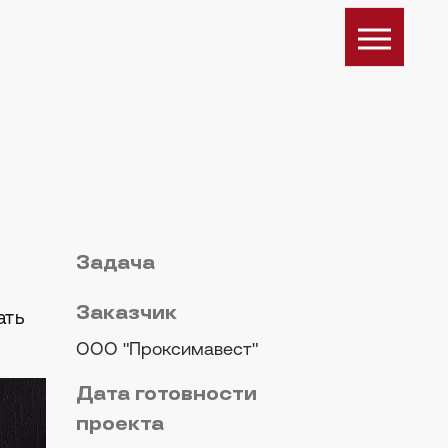
Задача
Заказчик
ать
ООО "Проксимавест"
Дата готовности
проекта