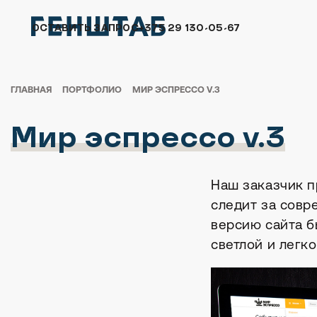
ОСТАВИТЬ ЗАПРОС
+375 29 130-05-67
ГЛАВНАЯ
ПОРТФОЛИО
МИР ЭСПРЕССО V.3
Мир эспрессо v.3
Наш заказчик 
следит за совр
версию сайта б
светлой и легко