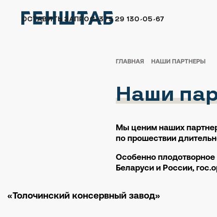
ОСТАВИТЬ ЗАПРОС
+375 29 130-05-67
ГЛАВНАЯ
НАШИ ПАРТНЕРЫ
Наши па
Мы ценим наших партнер
по прошествии длительно
Особенно плодотворное 
Беларуси и России, гос.
«Толочинский консервный завод»