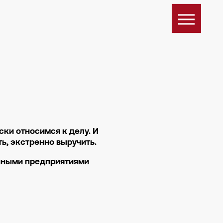
ки относимся к делу. И
ь, экстренно выручить.
енными предприятиями