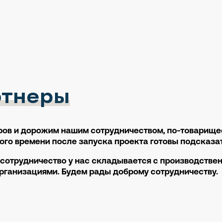
ртнеры
ов и дорожим нашим сотрудничеством, по-товарищес
го времени после запуска проекта готовы подсказат
сотрудничество у нас складывается с производств
организациями. Будем рады доброму сотрудничеству.