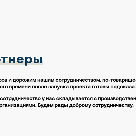
ртнеры
ов и дорожим нашим сотрудничеством, по-товарищес
го времени после запуска проекта готовы подсказат
сотрудничество у нас складывается с производств
организациями. Будем рады доброму сотрудничеству.