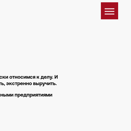
ки относимся к делу. И
ь, экстренно выручить.
енными предприятиями