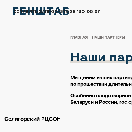
ОСТАВИТЬ ЗАПРОС
+375 29 130-05-67
ГЛАВНАЯ
НАШИ ПАРТНЕРЫ
Наши па
Мы ценим наших партнер
по прошествии длительно
Особенно плодотворное 
Беларуси и России, гос.
Солигорский РЦСОН