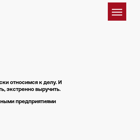
ки относимся к делу. И
ь, экстренно выручить.
енными предприятиями