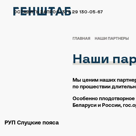
ОСТАВИТЬ ЗАПРОС
+375 29 130-05-67
ГЛАВНАЯ
НАШИ ПАРТНЕРЫ
Наши па
Мы ценим наших партнер
по прошествии длительно
Особенно плодотворное 
Беларуси и России, гос.
РУП Слуцкие пояса