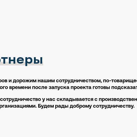
ртнеры
ов и дорожим нашим сотрудничеством, по-товарищес
го времени после запуска проекта готовы подсказат
сотрудничество у нас складывается с производств
организациями. Будем рады доброму сотрудничеству.