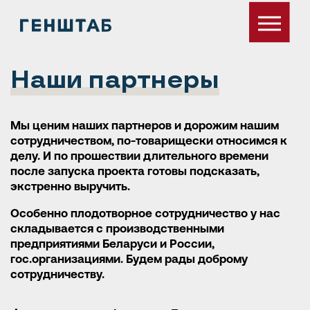
Наши партнеры
Мы ценим наших партнеров и дорожим нашим
сотрудничеством, по-товарищески относимся к
делу. И по прошествии длительного времени
после запуска проекта готовы подсказать,
экстренно выручить.
Особенно плодотворное сотрудничество у нас
складывается с производственными
предприятиями Беларуси и России,
гос.организациями. Будем рады доброму
сотрудничеству.