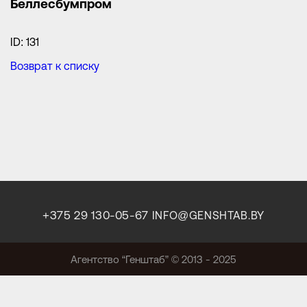
Беллесбумпром
ID: 131
Возврат к списку
+375 29 130-05-67
INFO@GENSHTAB.BY
Агентство “Генштаб” © 2013 - 2025